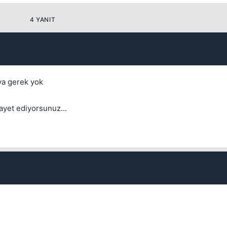
4 YANIT
Kapat
aya gerek yok
ayet ediyorsunuz...
💎