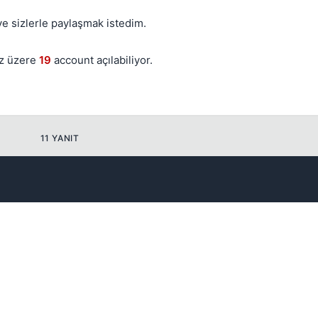
ve sizlerle paylaşmak istedim.
az üzere
19
account açılabiliyor.
Kapat
11 YANIT