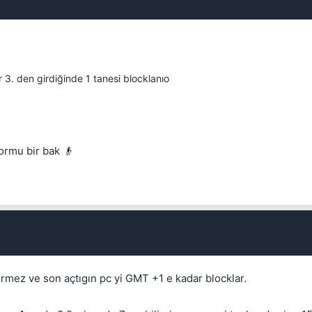
 3. den girdiğinde 1 tanesi blocklanıo
ormu bir bak 👴
vermez ve son açtıgın pc yi GMT +1 e kadar blocklar.