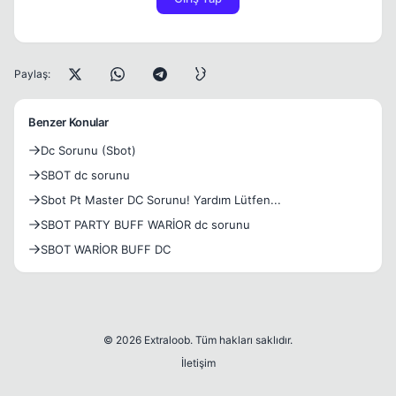
Paylaş:
Benzer Konular
Dc Sorunu (Sbot)
SBOT dc sorunu
Sbot Pt Master DC Sorunu! Yardım Lütfen...
SBOT PARTY BUFF WARİOR dc sorunu
SBOT WARİOR BUFF DC
© 2026 Extraloob. Tüm hakları saklıdır.
İletişim