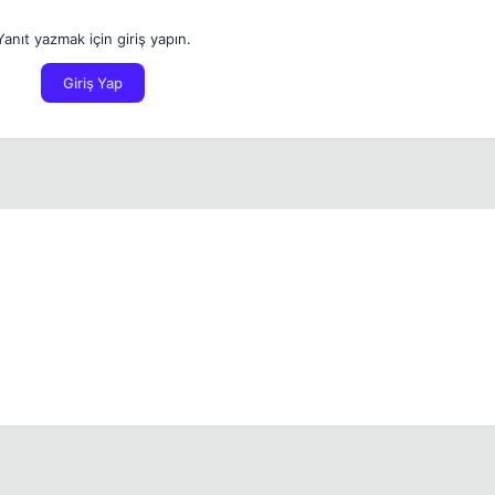
Yanıt yazmak için giriş yapın.
Giriş Yap
.