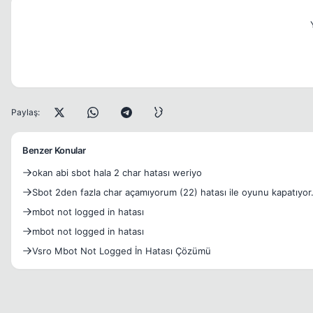
Paylaş:
Benzer Konular
okan abi sbot hala 2 char hatası weriyo
Sbot 2den fazla char açamıyorum (22) hatası ile oyunu kapatıyor
mbot not logged in hatası
mbot not logged in hatası
Vsro Mbot Not Logged İn Hatası Çözümü