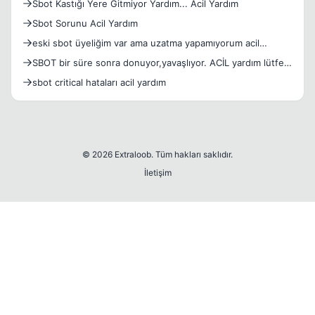
Sbot Kastığı Yere Gitmiyor Yardım... Acil Yardım
Sbot Sorunu Acil Yardım
eski sbot üyeliğim var ama uzatma yapamıyorum acil
yardım!!!
SBOT bir süre sonra donuyor,yavaşlıyor. ACİL yardım lütfen
-
sbot critical hataları acil yardım
© 2026 Extraloob. Tüm hakları saklıdır.
İletişim