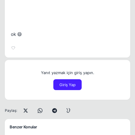
ok 😄
Yanıt yazmak için giriş yapın.
Giriş Yap
Paylaş:
Benzer Konular