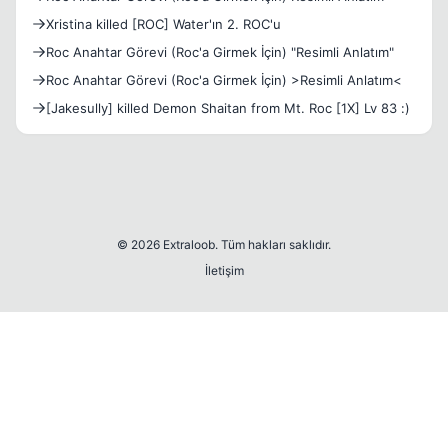
Xristina killed [ROC] Water'ın 2. ROC'u
Roc Anahtar Görevi (Roc'a Girmek İçin) "Resimli Anlatım"
Roc Anahtar Görevi (Roc'a Girmek İçin) >Resimli Anlatım<
[Jakesully] killed Demon Shaitan from Mt. Roc [1X] Lv 83 :)
© 2026 Extraloob. Tüm hakları saklıdır.
İletişim