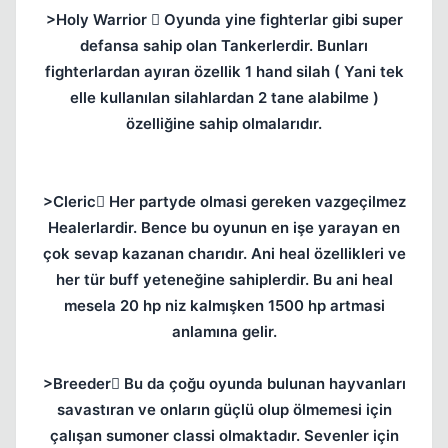
>Holy Warrior  Oyunda yine fighterlar gibi super
defansa sahip olan Tankerlerdir. Bunları
fighterlardan ayıran özellik 1 hand silah ( Yani tek
elle kullanılan silahlardan 2 tane alabilme )
özelliğine sahip olmalarıdır.
>Cleric Her partyde olmasi gereken vazgeçilmez
Healerlardir. Bence bu oyunun en işe yarayan en
çok sevap kazanan charıdır. Ani heal özellikleri ve
her tür buff yeteneğine sahiplerdir. Bu ani heal
mesela 20 hp niz kalmışken 1500 hp artmasi
anlamına gelir.
>Breeder Bu da çoğu oyunda bulunan hayvanları
savastıran ve onların güçlü olup ölmemesi için
çalışan sumoner classi olmaktadır. Sevenler için