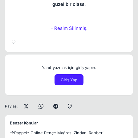
güzel bir class.
- Resim Silinmiş.
Yanıt yazmak için giriş yapın.
Giriş Yap
Paylaş:
Benzer Konular
Rappelz Online Pençe Mağrası Zindanı Rehberi