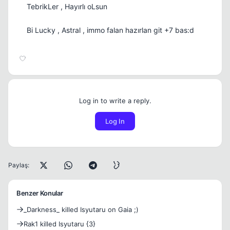
TebrikLer , Hayırlı oLsun
Bi Lucky , Astral , immo falan hazırlan git +7 bas:d
Log in to write a reply.
Log In
Paylaş:
Benzer Konular
_Darkness_ killed Isyutaru on Gaia ;)
Rak1 killed Isyutaru {3}