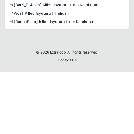
[DarK_Dr4gOn] Killed İsyutaru from Karakoram
WosT Killed İsyutaru [ Helios ]
[DanceFloor] killed Isyutaru from Karakoram
© 2026 Extraloob. All rights reserved.
Contact Us