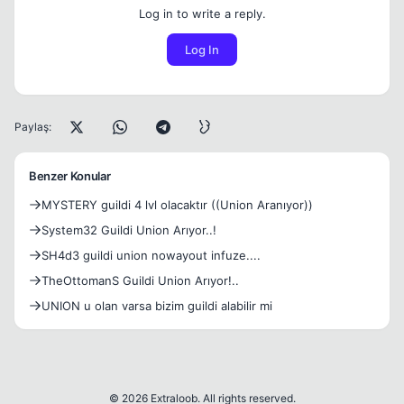
Log in to write a reply.
Log In
Paylaş:
Benzer Konular
MYSTERY guildi 4 lvl olacaktır ((Union Aranıyor))
System32 Guildi Union Arıyor..!
SH4d3 guildi union nowayout infuze....
TheOttomanS Guildi Union Arıyor!..
UNION u olan varsa bizim guildi alabilir mi
© 2026 Extraloob. All rights reserved.