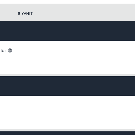
6 YANIT
Kapat
lur 😄
Kapat