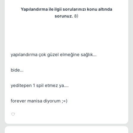
Yapılandırma ile ilgii sorularınızı konu altında
sorunuz.
8)
yapılandırma çok güzel elmeğine sağlık...
bide...
yeditepen 1 spil etmez ya....
forever manisa diyorum ;=)