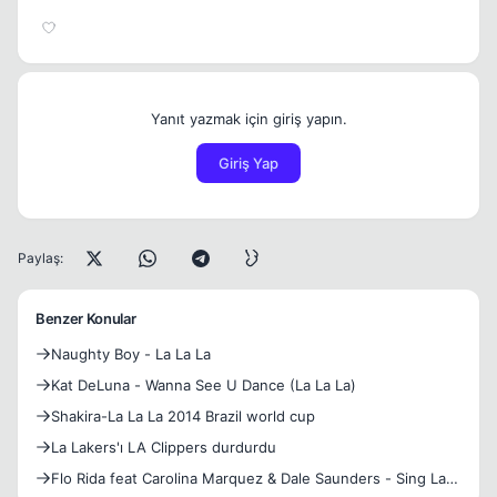
Yanıt yazmak için giriş yapın.
Giriş Yap
Paylaş:
Benzer Konular
Naughty Boy - La La La
Kat DeLuna - Wanna See U Dance (La La La)
Shakira-La La La 2014 Brazil world cup
La Lakers'ı LA Clippers durdurdu
Flo Rida feat Carolina Marquez & Dale Saunders - Sing La