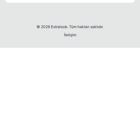
La
© 2026 Extraloob. Tüm hakları saklıdır.
İletişim