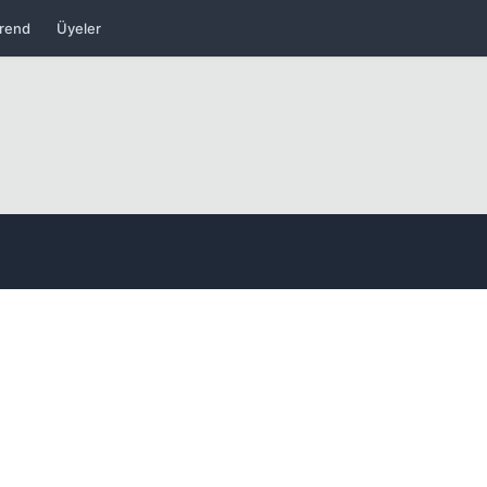
rend
Üyeler
Kapat