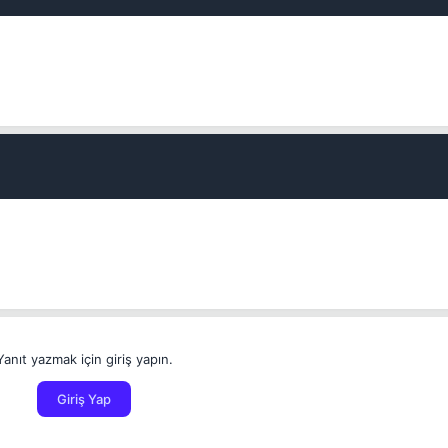
Yanıt yazmak için giriş yapın.
Giriş Yap