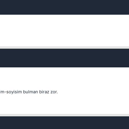
Kapat
sim-soyisim bulman biraz zor.