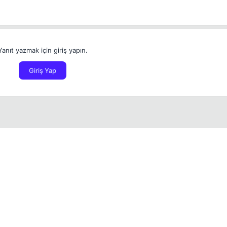
Yanıt yazmak için giriş yapın.
Giriş Yap