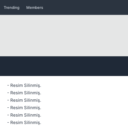
Trending
Members
- Resim Silinmiş.
Kapat
- Resim Silinmiş.
- Resim Silinmiş.
- Resim Silinmiş.
- Resim Silinmiş.
- Resim Silinmiş.