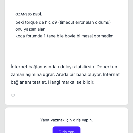
peki torque de hic c9 (timeout error alan oldumu)
onu yazsın alan
koca forumda 1 tane bile boyle bi mesaj gormedim
İnternet bağlantısından dolayı alabilirsin. Denerken
zaman aşımına uğrar. Arada bir bana oluyor. İnternet
bağlantını test et. Hangi marka ise bildir.
Yanıt yazmak için giriş yapın.
Giriş Yap