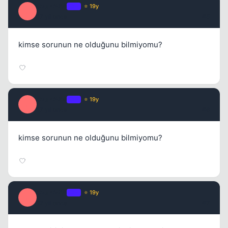
Ozan365
OP
⭐ 19y
O
17 yil once
#5
kimse sorunun ne olduğunu bilmiyomu?
Ozan365
OP
⭐ 19y
O
17 yil once
#6
kimse sorunun ne olduğunu bilmiyomu?
Ozan365
OP
⭐ 19y
O
17 yil once
#7