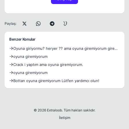
Paylaş:
Benzer Konular
Oyuna giriyormu? heryer ?? ama oyuna giremiyorum giren
varmı
oyuna giremiyorum
Crack i yaptım ama oyuna giremiyorum.
oyuna giremiyorum
Bottan oyuna giremiyorum Lütfen yardımcı olun!
© 2026 Extraloob. Tüm hakları saklıdır.
İletişim