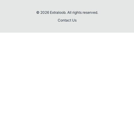
© 2026 Extraloob. All rights reserved.
Contact Us
💎