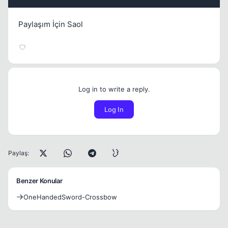
Paylaşım İçin Saol
Log in to write a reply.
Log In
Paylaş:
Benzer Konular
OneHandedSword-Crossbow