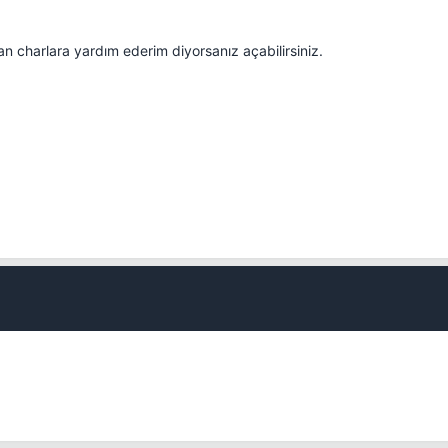
 charlara yardım ederim diyorsanız açabilirsiniz.
Kapat
💎