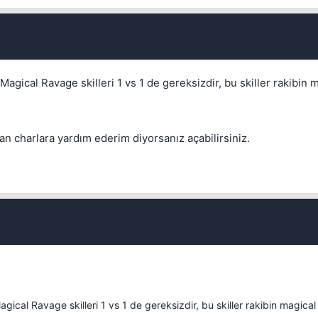
Kapat
Magical Ravage skilleri 1 vs 1 de gereksizdir, bu skiller rakibin 
n charlara yardım ederim diyorsanız açabilirsiniz.
Kapat
Kapat
gical Ravage skilleri 1 vs 1 de gereksizdir, bu skiller rakibin magical