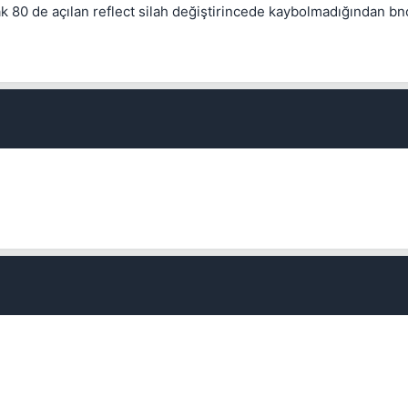
ak 80 de açılan reflect silah değiştirincede kaybolmadığından bnc