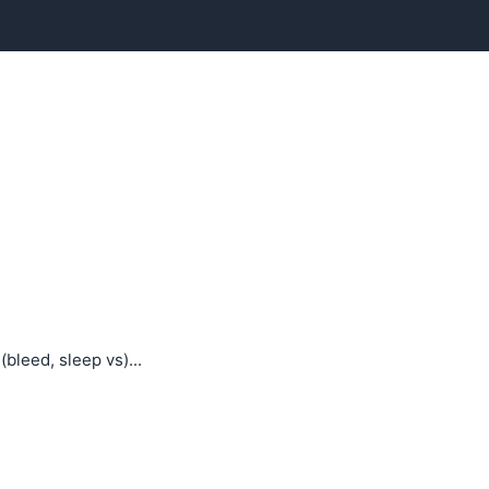
Kapat
Kapat
(bleed, sleep vs)...