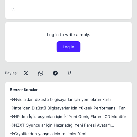
Log in to write a reply.
Log In
Paylaş:
Benzer Konular
Nvidia'dan dizüstü bilgisayarlar için yeni ekran kartı
Intel'den Dizüstü Bilgisayarlar İçin Yüksek Performanslı Fan
HP'den İş İstasyonları için İki Yeni Geniş Ekran LCD Monitör
NZXT Oyuncular İçin Hazırladığı Yeni Faresi Avatar'ı
Duyurdu
Cryolite'den yarışma için resimler-Yeni