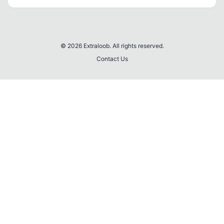
© 2026 Extraloob. All rights reserved.
Contact Us