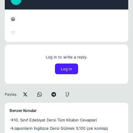
17 yil once
#14
😁
Log in to write a reply.
Log In
Paylaş:
Benzer Konular
10. Sınıf Edebiyat Dersi Tüm Kitabın Cevaplari
Japonların İngilizce Dersi Gülmek %100 çok komiqq