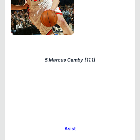
5.Marcus Camby [11.1]
Asist