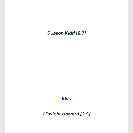
5.Jason Kidd [8.7]
Blok
1.Dwight Howard [2.9]