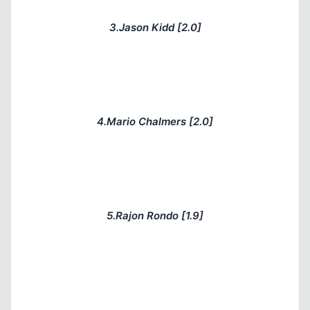
3.Jason Kidd [2.0]
4.Mario Chalmers [2.0]
5.Rajon Rondo [1.9]