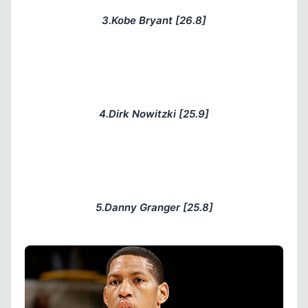
3.Kobe Bryant [26.8]
4.Dirk Nowitzki [25.9]
5.Danny Granger [25.8]