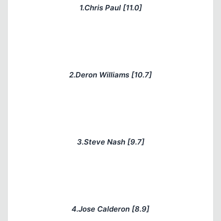
1.Chris Paul [11.0]
2.Deron Williams [10.7]
3.Steve Nash [9.7]
4.Jose Calderon [8.9]