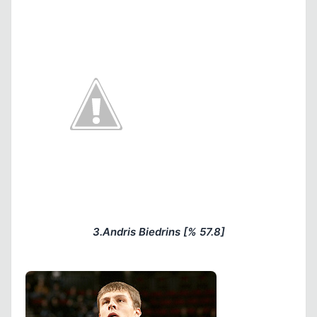
3.Andris Biedrins [% 57.8]