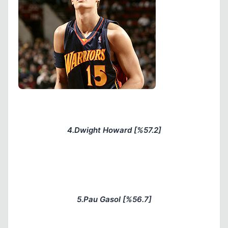
4.Dwight Howard [%57.2]
5.Pau Gasol [%56.7]