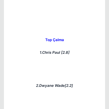
Top Çalma
1.Chris Paul [2.8]
2.Dwyane Wade[2.2]