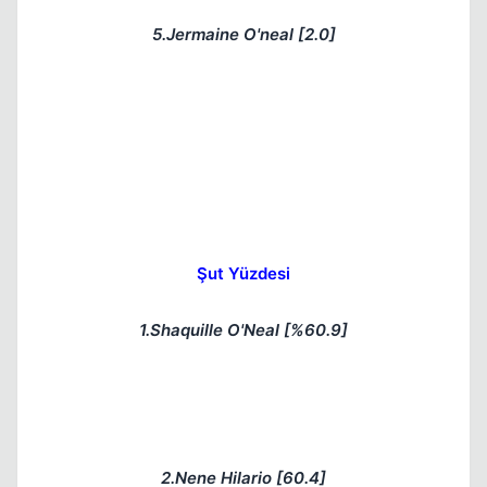
5.Jermaine O'neal [2.0]
Şut Yüzdesi
1.Shaquille O'Neal [%60.9]
2.Nene Hilario [60.4]