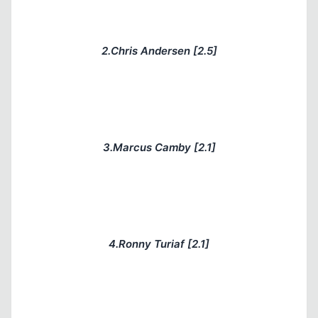
2.Chris Andersen [2.5]
3.Marcus Camby [2.1]
4.Ronny Turiaf [2.1]