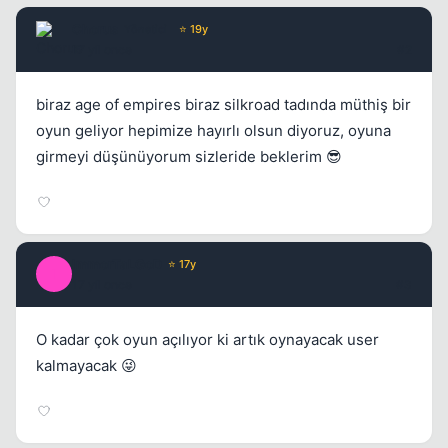
Chorus
Yönetici
⭐ 19y
17 yil once
#2
biraz age of empires biraz silkroad tadında müthiş bir
oyun geliyor hepimize hayırlı olsun diyoruz, oyuna
girmeyi düşünüyorum sizleride beklerim 😎
ImmorTaLGoD
⭐ 17y
I
17 yil once
#3
O kadar çok oyun açılıyor ki artık oynayacak user
kalmayacak 😜