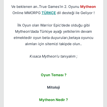
Ve beklenen an..True Games'in 2. Oyunu
Mytheon
Online MMORPG
TÜRKÇE
dil desteği ile Geliyor !
Kapat
İlk Oyun olan Warrior Epic'dede olduğu gibi
Mytheon'dada Türkiye ayağı yetkilerim devam
etmektedir oyun beta duyuruları,betaya oyuncu
alımları için sitemizi takipde olun..
Kısaca Mytheon'u tanıyalım ;
Kapat
Oyun Teması ?
Mitoloji
Mytheon Nedir ?