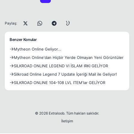
Paylaş:
Benzer Konular
Mytheon Online Geliyor...
Mytheon Online'dan Hiçbir Yerde Olmayan Yeni Görüntüler
SILKROAD ONLINE LEGEND VI İSLAM IRKI GELİYOR
Silkroad Online Legend 7 Update İçeriği Mail ile Geliyor!
SILKROAD ONLINE 104-108 LVL ITEM'lar GELİYOR
© 2026 Extraloob. Tüm hakları saklıdır.
İletişim