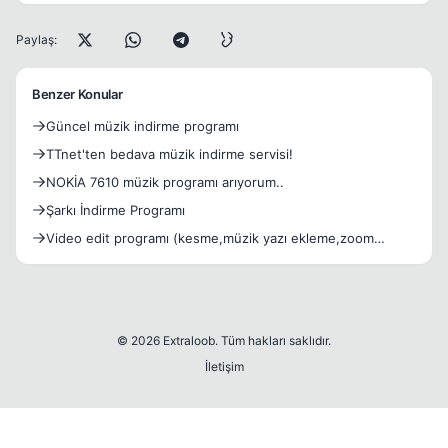
Paylaş:
Benzer Konular
Güncel müzik indirme programı
TTnet'ten bedava müzik indirme servisi!
NOKİA 7610 müzik programı arıyorum..
Şarkı İndirme Programı
Video edit programı (kesme,müzik yazı ekleme,zoom
yapma vs.)
© 2026 Extraloob. Tüm hakları saklıdır.
İletişim