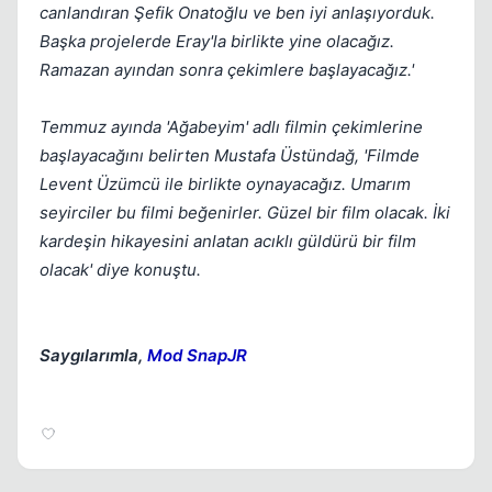
canlandıran Şefik Onatoğlu ve ben iyi anlaşıyorduk.
Başka projelerde Eray'la birlikte yine olacağız.
Ramazan ayından sonra çekimlere başlayacağız.'
Temmuz ayında 'Ağabeyim' adlı filmin çekimlerine
başlayacağını belirten Mustafa Üstündağ, 'Filmde
Levent Üzümcü ile birlikte oynayacağız. Umarım
seyirciler bu filmi beğenirler. Güzel bir film olacak. İki
kardeşin hikayesini anlatan acıklı güldürü bir film
olacak' diye konuştu.
Saygılarımla,
Mod SnapJR