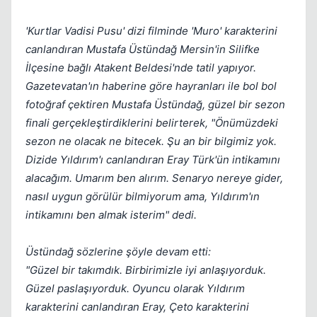
'Kurtlar Vadisi Pusu' dizi filminde 'Muro' karakterini
canlandıran Mustafa Üstündağ Mersin'in Silifke
İlçesine bağlı Atakent Beldesi'nde tatil yapıyor.
Gazetevatan'ın haberine göre hayranları ile bol bol
fotoğraf çektiren Mustafa Üstündağ, güzel bir sezon
finali gerçekleştirdiklerini belirterek, "Önümüzdeki
sezon ne olacak ne bitecek. Şu an bir bilgimiz yok.
Dizide Yıldırım'ı canlandıran Eray Türk'ün intikamını
alacağım. Umarım ben alırım. Senaryo nereye gider,
nasıl uygun görülür bilmiyorum ama, Yıldırım'ın
intikamını ben almak isterim" dedi.
Üstündağ sözlerine şöyle devam etti:
"Güzel bir takımdık. Birbirimizle iyi anlaşıyorduk.
Güzel paslaşıyorduk. Oyuncu olarak Yıldırım
karakterini canlandıran Eray, Çeto karakterini