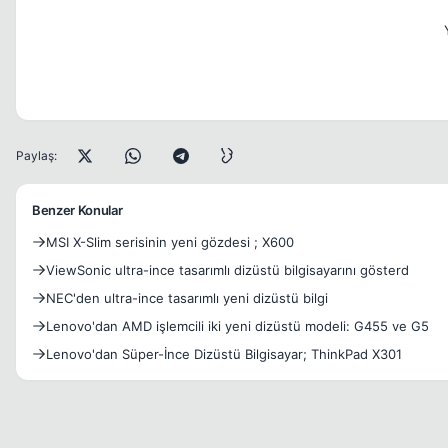
Paylaş:
Benzer Konular
MSI X-Slim serisinin yeni gözdesi ; X600
ViewSonic ultra-ince tasarımlı dizüstü bilgisayarını gösterd
NEC'den ultra-ince tasarımlı yeni dizüstü bilgi
Lenovo'dan AMD işlemcili iki yeni dizüstü modeli: G455 ve G5
Lenovo'dan Süper-İnce Dizüstü Bilgisayar; ThinkPad X301