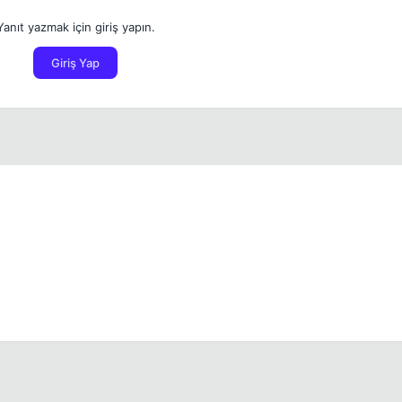
Yanıt yazmak için giriş yapın.
Giriş Yap