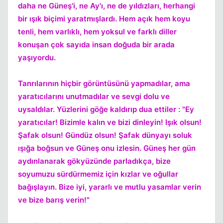
daha ne Güneş'i, ne Ay'ı, ne de yıldızları, herhangi
bir ışık biçimi yaratmışlardı. Hem açık hem koyu
tenli, hem varlıklı, hem yoksul ve farklı diller
konuşan çok sayıda insan doğuda bir arada
yaşıyordu.
Tanrılarının hiçbir görüntüsünü yapmadılar, ama
yaratıcılarını unutmadılar ve sevgi dolu ve
uysaldılar. Yüzlerini göğe kaldırıp dua ettiler : "Ey
yaratıcılar! Bizimle kalın ve bizi dinleyin! Işık olsun!
Şafak olsun! Gündüz olsun! Şafak dünyayı soluk
ışığa boğsun ve Güneş onu izlesin. Güneş her gün
aydınlanarak gökyüzünde parladıkça, bize
soyumuzu sürdürmemiz için kızlar ve oğullar
bağışlayın. Bize iyi, yararlı ve mutlu yasamlar verin
ve bize barış verin!"