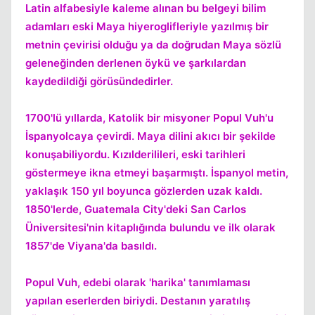
Latin alfabesiyle kaleme alınan bu belgeyi bilim
adamları eski Maya hiyeroglifleriyle yazılmış bir
metnin çevirisi olduğu ya da doğrudan Maya sözlü
geleneğinden derlenen öykü ve şarkılardan
kaydedildiği görüsündedirler.
1700'lü yıllarda, Katolik bir misyoner Popul Vuh'u
Kapat
İspanyolcaya çevirdi. Maya dilini akıcı bir şekilde
konuşabiliyordu. Kızılderilileri, eski tarihleri
göstermeye ikna etmeyi başarmıştı. İspanyol metin,
yaklaşık 150 yıl boyunca gözlerden uzak kaldı.
1850'lerde, Guatemala City'deki San Carlos
Üniversitesi'nin kitaplığında bulundu ve ilk olarak
1857'de Viyana'da basıldı.
Popul Vuh, edebi olarak 'harika' tanımlaması
Kapat
yapılan eserlerden biriydi. Destanın yaratılış