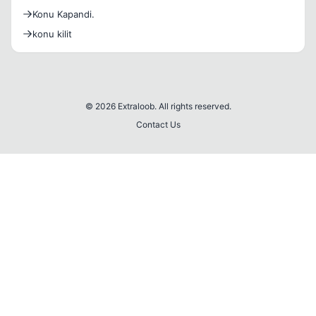
Konu Kapandi.
konu kilit
© 2026 Extraloob. All rights reserved.
Contact Us