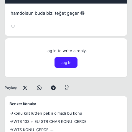
hamdolsun buda bizi teğet geçer 😄
Log in to write a reply.
Log In
Paylaş:
Benzer Konular
konu kilit lütfen pek ii olmadı bu konu
WTB 133 + EU STR CHAR KONU ICERDE
WTS KONU İÇERDE ....