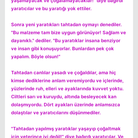
yaşamayacak ve çoğalamayacaklar!" diye bağırdı
yaratıcılar ve bu yaratığı yok ettiler.
Kapat
Sonra yeni yaratıkları tahtadan oymayı denediler.
"Bu malzeme tam bize uygun görünüyor! Sağlam ve
dayanıklı." dediler. "Bu yaratıklar insana benziyor
ve insan gibi konuşuyorlar. Bunlardan pek çok
yapalım. Böyle olsun!"
Tahtadan canlılar yasadı ve çoğaldılar, ama hiç
kimse dediklerine anlam veremiyordu ve içlerinde,
yüzlerinde ruh, elleri ve ayaklarında kuvvet yoktu.
Ciltleri sarı ve kuruydu, altında besleyecek kan
dolaşmıyordu. Dört ayakları üzerinde anlamsızca
dolaştılar ve yaratıcılarını düşünmediler.
"Tahtadan yapılmış yaratıklar yaşayıp çoğaltmak
için yeterince iyi değil!" diye bağırdı yaratıcılar. Ve