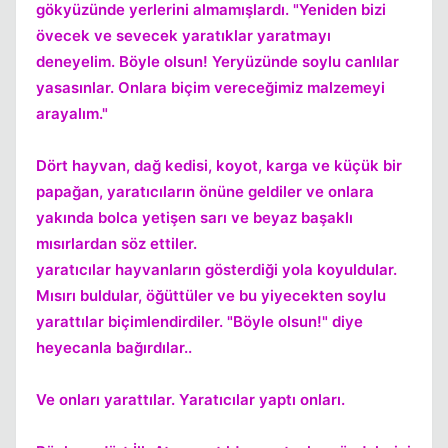
gökyüzünde yerlerini almamışlardı. "Yeniden bizi
övecek ve sevecek yaratıklar yaratmayı
Kapat
deneyelim. Böyle olsun! Yeryüzünde soylu canlılar
yasasınlar. Onlara biçim vereceğimiz malzemeyi
arayalım."
Dört hayvan, dağ kedisi, koyot, karga ve küçük bir
papağan, yaratıcıların önüne geldiler ve onlara
yakında bolca yetişen sarı ve beyaz başaklı
mısırlardan söz ettiler.
yaratıcılar hayvanların gösterdiği yola koyuldular.
Mısırı buldular, öğüttüler ve bu yiyecekten soylu
yarattılar biçimlendirdiler. "Böyle olsun!" diye
heyecanla bağırdılar..
Ve onları yarattılar. Yaratıcılar yaptı onları.