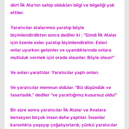
dört İlk Ata'nın sahip oldukları bilgi ve bilgeliği yok
ettiler.
Yaratıcılar atalarımızı yaratıp böyle
biçimlendirdikten sonra dediler ki : "Simdi İlk Atalar
için özenle esler yaratıp biçimlendirelim. Esleri
onlar uyurken gelsinler ve uyandıklarında onlara
mutluluk vermek için orada olsunlar. Böyle olsun!"
Ve onları yarattılar. Yaratıcılar yaptı onları.
Ve yaratıcılar memnun oldular. "Biz düşündük ve
tasarladık." dediler "ve yarattığımız kusursuz oldu!"
Bir süre sonra yaratıcılar İlk Atalar ve Analara
benzeyen birçok insan daha yaptılar. İnsanlar
karanlıkta yaşayıp çoğalıyorlardı, çünkü yaratıcılar