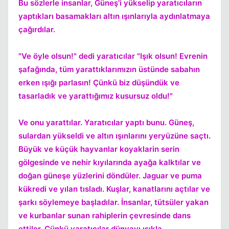
Bu sözlerle insanlar, Güneş'i yükselip yaratıcıların
yaptıkları basamakları altın ışınlarıyla aydınlatmaya
çağırdılar.
"Ve öyle olsun!" dedi yaratıcılar "Işık olsun! Evrenin
şafağında, tüm yarattıklarımızın üstünde sabahın
erken ışığı parlasın! Çünkü biz düşündük ve
tasarladık ve yarattığımız kusursuz oldu!"
Ve onu yarattılar. Yaratıcılar yaptı bunu. Güneş,
sulardan yükseldi ve altın ışınlarını yeryüzüne saçtı.
Büyük ve küçük hayvanlar koyaklarin serin
gölgesinde ve nehir kıyılarında ayağa kalktılar ve
doğan güneşe yüzlerini döndüler. Jaguar ve puma
kükredi ve yılan tısladı. Kuşlar, kanatlarını açtılar ve
şarkı söylemeye başladılar. İnsanlar, tütsüler yakan
ve kurbanlar sunan rahiplerin çevresinde dans
ettiler. Çünkü yaratıcılar dünyayı ışıkla