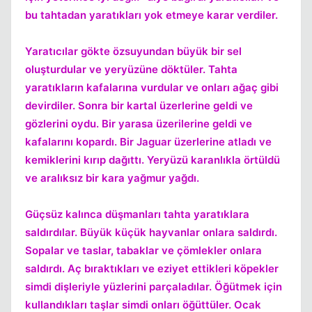
bu tahtadan yaratıkları yok etmeye karar verdiler.
Yaratıcılar gökte özsuyundan büyük bir sel
oluşturdular ve yeryüzüne döktüler. Tahta
yaratıkların kafalarına vurdular ve onları ağaç gibi
devirdiler. Sonra bir kartal üzerlerine geldi ve
gözlerini oydu. Bir yarasa üzerilerine geldi ve
Kapat
kafalarını kopardı. Bir Jaguar üzerlerine atladı ve
kemiklerini kırıp dağıttı. Yeryüzü karanlıkla örtüldü
ve aralıksız bir kara yağmur yağdı.
Güçsüz kalınca düşmanları tahta yaratıklara
saldırdılar. Büyük küçük hayvanlar onlara saldırdı.
Sopalar ve taslar, tabaklar ve çömlekler onlara
saldırdı. Aç bıraktıkları ve eziyet ettikleri köpekler
simdi dişleriyle yüzlerini parçaladılar. Öğütmek için
kullandıkları taşlar simdi onları öğüttüler. Ocak