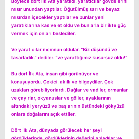
Böylece dört İlk Ata yaratıldı. yaratıcılar gövdelerini
mısır unundan yaptılar. Öğütülmüş sarı ve beyaz
mısırdan içecekler yaptılar ve bunlar yeni
yaratıklarına kas ve et oldu ve bunlarla birlikte güç
vermek için onları beslediler.
Ve yaratıcılar memnun oldular. "Biz düşündü ve
tasarladık." dediler. "ve yarattığımız kusursuz oldu!"
Bu dört İlk Ata, insan gibi görünüyor ve
konuşuyordu. Çekici, akıllı ve bilgeydiler. Çok
uzakları görebiliyorlardı. Dağlar ve vadiler, ormanlar
ve çayırlar, okyanuslar ve göller, ayaklarının
altındaki yeryüzü ve başlarının üstündeki gökyüzü
onlara doğalarını açık ettiler.
Dört İlk Ata, dünyada görülecek her şeyi
gördüklerinde, gördüklerinin değerini anladılar ve