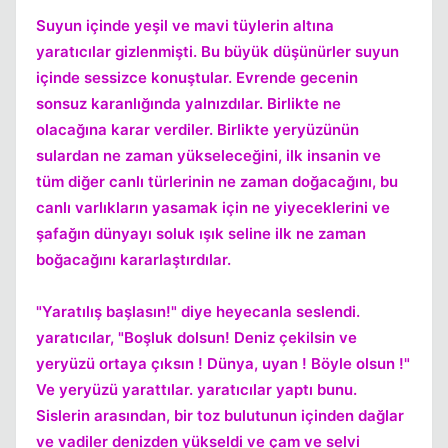
Suyun içinde yeşil ve mavi tüylerin altına
yaratıcılar gizlenmişti. Bu büyük düşünürler suyun
içinde sessizce konuştular. Evrende gecenin
sonsuz karanlığında yalnızdılar. Birlikte ne
olacağına karar verdiler. Birlikte yeryüzünün
sulardan ne zaman yükseleceğini, ilk insanin ve
Kapat
tüm diğer canlı türlerinin ne zaman doğacağını, bu
canlı varlıkların yasamak için ne yiyeceklerini ve
şafağın dünyayı soluk ışık seline ilk ne zaman
boğacağını kararlaştırdılar.
"Yaratılış başlasın!" diye heyecanla seslendi.
yaratıcılar, "Boşluk dolsun! Deniz çekilsin ve
yeryüzü ortaya çıksın ! Dünya, uyan ! Böyle olsun !"
Ve yeryüzü yarattılar. yaratıcılar yaptı bunu.
Sislerin arasından, bir toz bulutunun içinden dağlar
Kapat
ve vadiler denizden yükseldi ve çam ve selvi