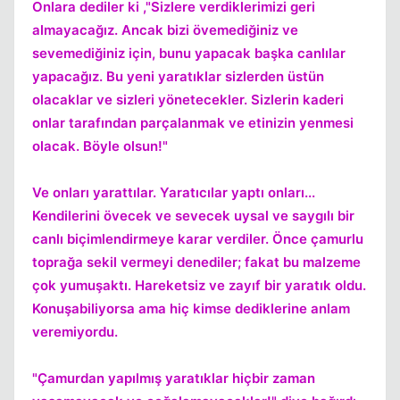
Onlara dediler ki ,"Sizlere verdiklerimizi geri
almayacağız. Ancak bizi övemediğiniz ve
sevemediğiniz için, bunu yapacak başka canlılar
yapacağız. Bu yeni yaratıklar sizlerden üstün
olacaklar ve sizleri yönetecekler. Sizlerin kaderi
onlar tarafından parçalanmak ve etinizin yenmesi
olacak. Böyle olsun!"
Ve onları yarattılar. Yaratıcılar yaptı onları...
Kendilerini övecek ve sevecek uysal ve saygılı bir
canlı biçimlendirmeye karar verdiler. Önce çamurlu
Kapat
toprağa sekil vermeyi denediler; fakat bu malzeme
çok yumuşaktı. Hareketsiz ve zayıf bir yaratık oldu.
Konuşabiliyorsa ama hiç kimse dediklerine anlam
veremiyordu.
"Çamurdan yapılmış yaratıklar hiçbir zaman