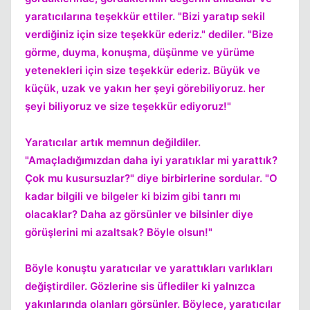
yaratıcılarına teşekkür ettiler. "Bizi yaratıp sekil
verdiğiniz için size teşekkür ederiz." dediler. "Bize
görme, duyma, konuşma, düşünme ve yürüme
yetenekleri için size teşekkür ederiz. Büyük ve
küçük, uzak ve yakın her şeyi görebiliyoruz. her
şeyi biliyoruz ve size teşekkür ediyoruz!"
Yaratıcılar artık memnun değildiler.
"Amaçladığımızdan daha iyi yaratıklar mi yarattık?
Çok mu kusursuzlar?" diye birbirlerine sordular. "O
kadar bilgili ve bilgeler ki bizim gibi tanrı mı
olacaklar? Daha az görsünler ve bilsinler diye
görüşlerini mi azaltsak? Böyle olsun!"
Böyle konuştu yaratıcılar ve yarattıkları varlıkları
değiştirdiler. Gözlerine sis üflediler ki yalnızca
yakınlarında olanları görsünler. Böylece, yaratıcılar