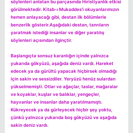
söylenleri anlatan bu parçasında Hıristiyanlık etkisi
görülmektedir. Kitab-ı Mukaddes'i okuyanlarımızın
hemen anlayacağı gibi, destan ilk bölümlerle
benzerlik gösterir.Aşağıdaki destan, tanrıların
yaratmak istediği insanlar ve diğer yaratılış
söylenleri açısından ilginçtir.
Kapat
Başlangıçta sonsuz karanlığın içinde yalnızca
yukarıda gökyüzü, aşağıda deniz vardı. Hareket
edecek ya da gürültü yapacak hiçbirsek olmadığı
için sakin ve sessizdiler. Yeryüzü henüz sulardan
yükselmemişti. Otlar ve ağaçlar, taslar, mağaralar
ve koyaklar, kuşlar ve balıklar, yengeçler,
hayvanlar ve insanlar daha yaratılmamıştı.
Kükreyecek ya da gürleyecek hiçbir şey yoktu,
çünkü yalnızca yukarıda boş gökyüzü ve aşağıda
sakin deniz vardı.