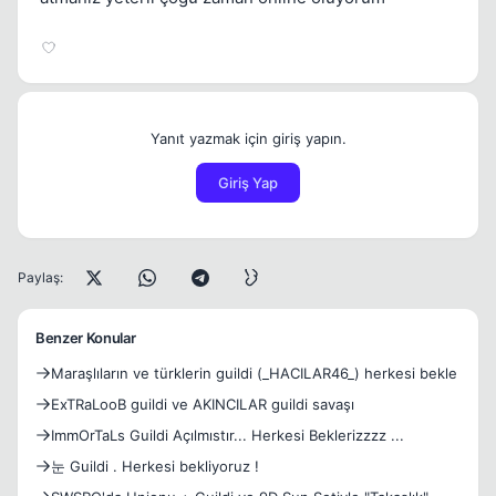
Yanıt yazmak için giriş yapın.
Giriş Yap
Paylaş:
Benzer Konular
Maraşlıların ve türklerin guildi (_HACILAR46_) herkesi bekle
ExTRaLooB guildi ve AKINCILAR guildi savaşı
ImmOrTaLs Guildi Açılmıstır... Herkesi Beklerizzzz ...
눈 Guildi . Herkesi bekliyoruz !