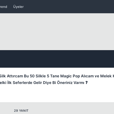
rend
Üyeler
Kapat
Kapat
ilk Attırcam Bu 50 Silkle 5 Tane Magic Pop Alıcam ve Melek 
i İlk Seferlerde Gelir Diye Bi Öneriniz Varmı ❓
29 YANIT