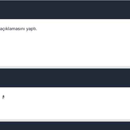
açıklamasını yaptı.
Kapat
 👴