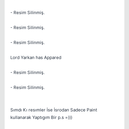
- Resim Silinmiş.
- Resim Silinmiş.
Kapat
- Resim Silinmiş.
Lord Yarkan has Appared
- Resim Silinmiş.
- Resim Silinmiş.
Kapat
Sımdı Kı resımler İse İsrodan Sadece Paint
kullanarak Yaptıgım Bir p.s =)))