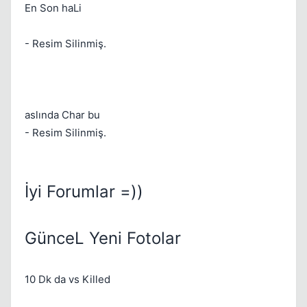
En Son haLi
- Resim Silinmiş.
Kapat
aslında Char bu
- Resim Silinmiş.
İyi Forumlar =))
GünceL Yeni Fotolar
10 Dk da vs Killed