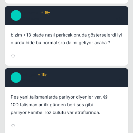
cyberwar
⭐ 19y
C
17 yil once
#15
bizim +13 blade nasıl parlıcak onuda gösterselerdi iyi
olurdu bide bu normal sro da mı geliyor acaba ?
zeki_ce
⭐ 18y
Z
17 yil once
#16
Pes yani.talismanlarda parlıyor diyenler var. 😄
10D talismanlar ilk günden beri sos gibi
parlıyor.Pembe Toz bulutu var etraflarında.