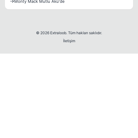
Monty Mack Mutlu Akü'de
© 2026 Extraloob. Tüm hakları saklıdır.
İletişim