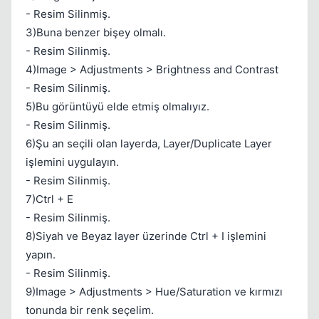
- Resim Silinmiş.
3)Buna benzer bişey olmalı.
Kapat
- Resim Silinmiş.
4)Image > Adjustments > Brightness and Contrast
- Resim Silinmiş.
5)Bu görüntüyü elde etmiş olmalıyız.
- Resim Silinmiş.
6)Şu an seçili olan layerda, Layer/Duplicate Layer
işlemini uygulayın.
Kapat
- Resim Silinmiş.
7)Ctrl + E
- Resim Silinmiş.
8)Siyah ve Beyaz layer üzerinde Ctrl + I işlemini
yapın.
- Resim Silinmiş.
9)Image > Adjustments > Hue/Saturation ve kırmızı
tonunda bir renk seçelim.