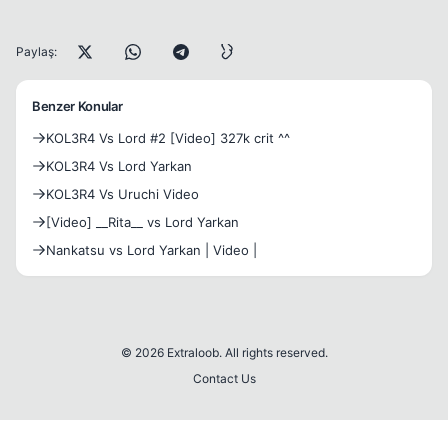
Paylaş:
Benzer Konular
KOL3R4 Vs Lord #2 [Video] 327k crit ^^
KOL3R4 Vs Lord Yarkan
KOL3R4 Vs Uruchi Video
[Video] __Rita__ vs Lord Yarkan
Nankatsu vs Lord Yarkan | Video |
© 2026 Extraloob. All rights reserved.
Contact Us