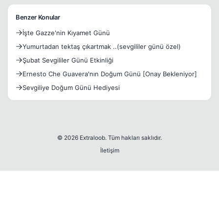
Benzer Konular
İşte Gazze'nin Kıyamet Günü
Yumurtadan tektaş çıkartmak ..(sevgililer günü özel)
Şubat Sevgililer Günü Etkinliği
Ernesto Che Guavera'nın Doğum Günü [Onay Bekleniyor]
Sevgiliye Doğum Günü Hediyesi
© 2026 Extraloob. Tüm hakları saklıdır.
İletişim