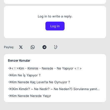
Log in to write a reply.
Log In
Paylaş:
Benzer Konular
< ! >Kim - Kiminle - Nerede - Ne Yapıyor < ! >
Kim Ne İş Yapıyor ?
Kim Nerede Kaç Level'la Ne Oynuyor ?
{Kim Kimdir? ~ Ne Nedir? ~ Ne Neden?} Sorularına yanıt
topic
Kim Nerede Nerede Yaşyr