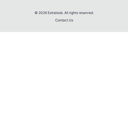
© 2026 Extraloob. All rights reserved.
Contact Us