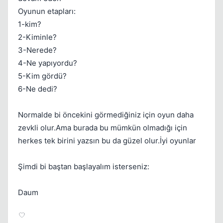
Oyunun etapları:
1-kim?
2-Kiminle?
3-Nerede?
4-Ne yapıyordu?
5-Kim gördü?
6-Ne dedi?
Normalde bi öncekini görmediğiniz için oyun daha
zevkli olur.Ama burada bu mümkün olmadığı için
herkes tek birini yazsın bu da güzel olur.İyi oyunlar
Şimdi bi baştan başlayalım isterseniz:
Daum