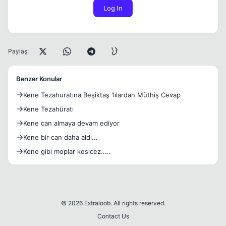
Log In
Paylaş:
Benzer Konular
Kene Tezahuratına Beşiktaş 'lılardan Müthiş Cevap
Kene Tezahüratı
Kene can almaya devam ediyor
Kene bir can daha aldı...
Kene gibi moplar kesicez.....
© 2026 Extraloob. All rights reserved.
Contact Us