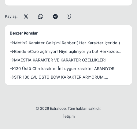
Paylaş:
Benzer Konular
Metin2 Karakter Gelişimi Rehberi( Her Karakter İçeride )
Bende eCsro açılmıyor! Niye açılmıyor ya bu! Herkezde
boyle
MAESTIA KARAKTER VE KARAKTER ÖZELLİKLERİ
130 Üstü Chn karakter İnt uygun karakter ARANIYOR
STR 130 LVL ÜSTÜ BOW KARAKTER ARIYORUM.
!!!!!!!!!!!!!!!!!!!!!!!!!!!!!!!!!!!!!!!!!!
© 2026 Extraloob. Tüm hakları saklıdır.
İletişim