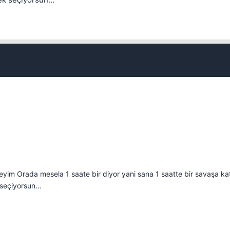
Kapat
im Orada mesela 1 saate bir diyor yani sana 1 saatte bir savaşa ka
seçiyorsun...
💎