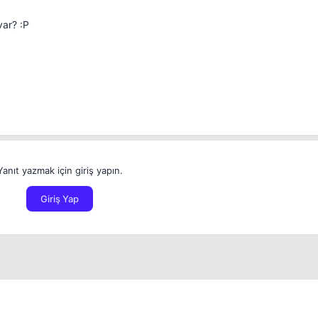
var? :P
Yanıt yazmak için giriş yapın.
Giriş Yap