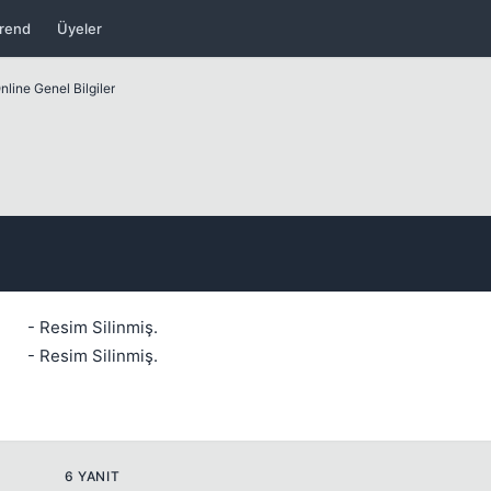
rend
Üyeler
line Genel Bilgiler
- Resim Silinmiş.
- Resim Silinmiş.
Kapat
6 YANIT