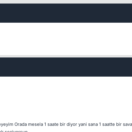
Kapat
yim Orada mesela 1 saate bir diyor yani sana 1 saatte bir sava
ek seçiyorsun...