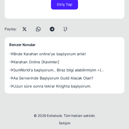
Giriş Yap
Paylaş:
Benzer Konular
Bnde Karahan online'ye başlıyorum artık!
Karahan Online [Kavimler]
SunWorld'a başlıyorum.. Biraz bilgi alabilirmiyim =)..
Aa Serverinde Başlıyorum Guild Alacak Olan?
Uzun süre sonra tekrar Knighta başlıyorum.
© 2026 Extraloob. Tüm hakları saklıdır.
İletişim