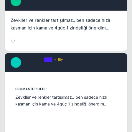
P
17 yil once
#11
Zevkller ve renkler tartışılmaz.. ben sadece hızlı
kasman için kama ve 4güç 1 zindeliği önerdim...
Unreminical
OP
⭐ 18y
U
17 yil once
#12
Zevkller ve renkler tartışılmaz.. ben sadece hızlı
kasman için kama ve 4güç 1 zindeliği önerdim...