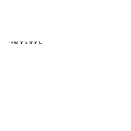
Kapat
- Resim Silinmiş.
Kapat