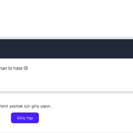
nan bi hata 😢
Yanıt yazmak için giriş yapın.
Giriş Yap