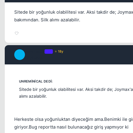
Sitede bir yoğunluk olabilitesi var. Aksi takdir de; Joyma
bakımından. Silk alımı azalabilir.
remo1903
OP
⭐ 18y
R
17 yil once
Sitede bir yoğunluk olabilitesi var. Aksi takdir de; Joymax
alımı azalabilir.
Herkeste olsa yoğunluktan diyeceğim ama.Benimki ile gi
giriyor.Bug reportta nasıl bulunacağız giriş yapmıyor ki