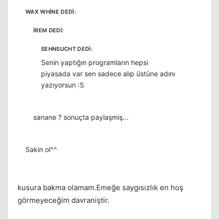
Senin yaptığın programların hepsi
piyasada var sen sadece alıp üstüne adını
yazıyorsun :S
sanane ? sonuçta paylaşmiş...
Sakin ol^^
kusura bakma olamam.Emeğe saygısızlık en hoş
görmeyeceğim davraniştir.