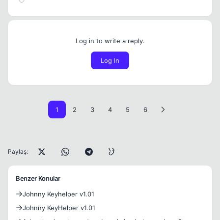
Log in to write a reply.
Log In
1
2
3
4
5
6
Paylaş:
Benzer Konular
Johnny Keyhelper v1.01
Johnny KeyHelper v1.01