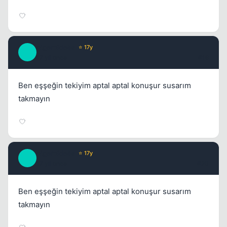
cigercideba
⭐ 17y
C
17 yil once
#19
Ben eşşeğin tekiyim aptal aptal konuşur susarım
takmayın
cigercideba
⭐ 17y
C
17 yil once
#20
Ben eşşeğin tekiyim aptal aptal konuşur susarım
takmayın