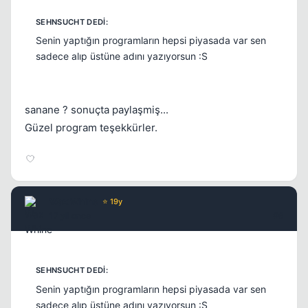
Senin yaptığın programların hepsi piyasada var sen
sadece alıp üstüne adını yazıyorsun :S
Kapat
sanane ? sonuçta paylaşmiş...
Güzel program teşekkürler.
Wax Whine
⭐ 19y
17 yil once
#6
Kapat
Senin yaptığın programların hepsi piyasada var sen
sadece alıp üstüne adını yazıyorsun :S