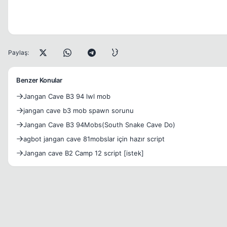
Paylaş:
Benzer Konular
Jangan Cave B3 94 lwl mob
jangan cave b3 mob spawn sorunu
Jangan Cave B3 94Mobs(South Snake Cave Do)
agbot jangan cave 81mobslar için hazır script
Jangan cave B2 Camp 12 script [istek]