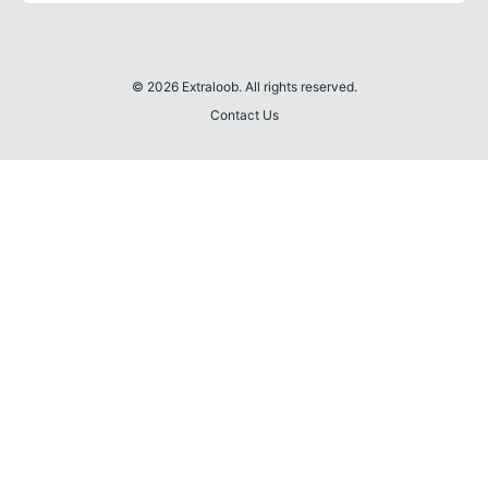
© 2026 Extraloob. All rights reserved.
Contact Us