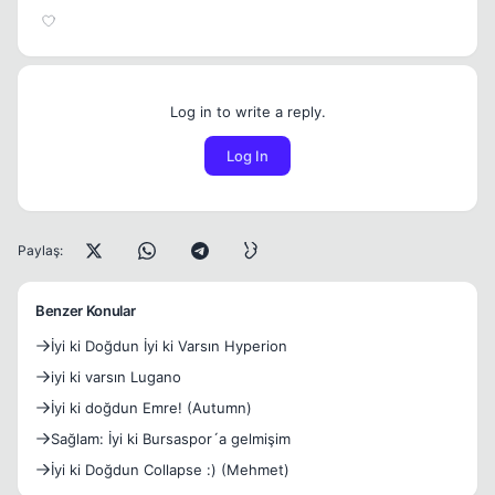
Log in to write a reply.
Log In
Paylaş:
Benzer Konular
İyi ki Doğdun İyi ki Varsın Hyperion
iyi ki varsın Lugano
İyi ki doğdun Emre! (Autumn)
Sağlam: İyi ki Bursaspor´a gelmişim
İyi ki Doğdun Collapse :) (Mehmet)