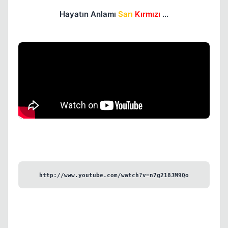
Hayatın Anlamı
Sarı
Kırmızı
...
Kapat
Kapat
http://www.youtube.com/watch?v=n7g218JM9Qo