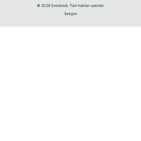
© 2026 Extraloob. Tüm hakları saklıdır.
İletişim