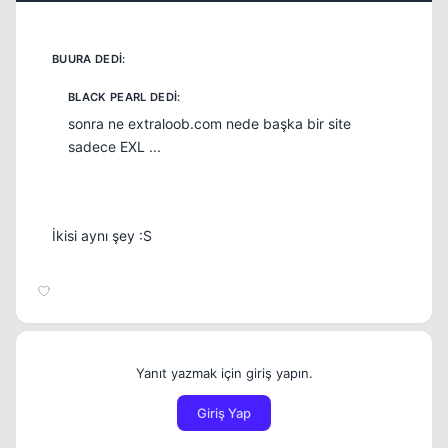
sonra ne extraloob.com nede başka bir site
sadece EXL ...
İkisi aynı şey :S
Yanıt yazmak için giriş yapın.
Giriş Yap