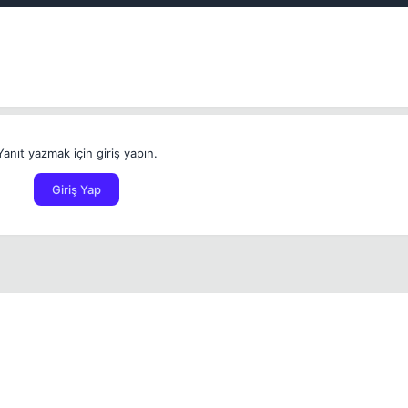
Yanıt yazmak için giriş yapın.
Giriş Yap