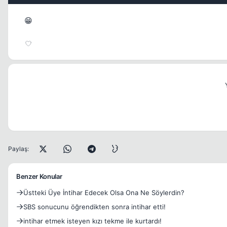
😁
Paylaş:
Benzer Konular
Üstteki Üye İntihar Edecek Olsa Ona Ne Söylerdin?
SBS sonucunu öğrendikten sonra intihar etti!
intihar etmek isteyen kızı tekme ile kurtardı!