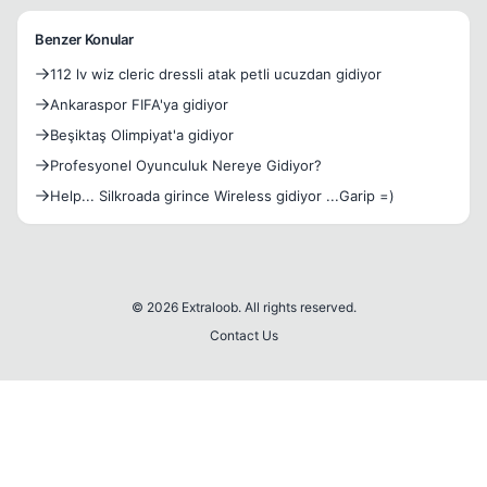
Benzer Konular
112 lv wiz cleric dressli atak petli ucuzdan gidiyor
Ankaraspor FIFA'ya gidiyor
Beşiktaş Olimpiyat'a gidiyor
Profesyonel Oyunculuk Nereye Gidiyor?
Help... Silkroada girince Wireless gidiyor ...Garip =)
© 2026 Extraloob. All rights reserved.
Contact Us