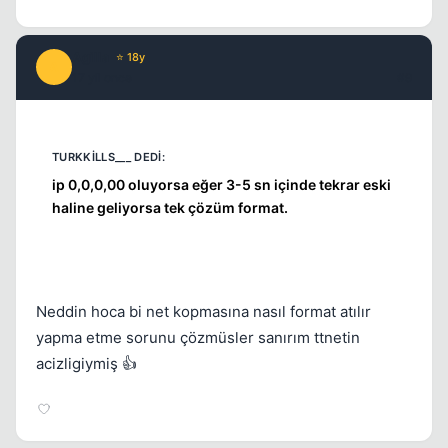
Agilla
⭐ 18y
A
17 yil once
#9
ip 0,0,0,00 oluyorsa eğer 3-5 sn içinde tekrar eski
haline geliyorsa tek çözüm format.
Neddin hoca bi net kopmasına nasıl format atılır
yapma etme sorunu çözmüsler sanırım ttnetin
acizligiymiş 👍