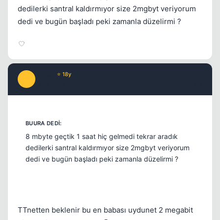
dedilerki santral kaldırmıyor size 2mgbyt veriyorum
dedi ve bugün başladı peki zamanla düzelirmi ?
Agilla
⭐ 18y
A
17 yil once
#6
8 mbyte geçtik 1 saat hiç gelmedi tekrar aradık
dedilerki santral kaldırmıyor size 2mgbyt veriyorum
dedi ve bugün başladı peki zamanla düzelirmi ?
TTnetten beklenir bu en babası uydunet 2 megabit