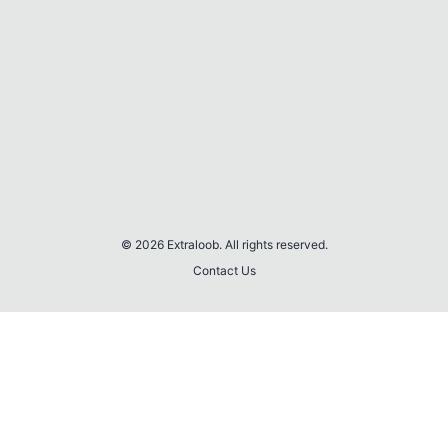
© 2026 Extraloob. All rights reserved.
Contact Us