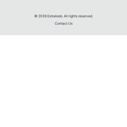
© 2026 Extraloob. All rights reserved.
Contact Us