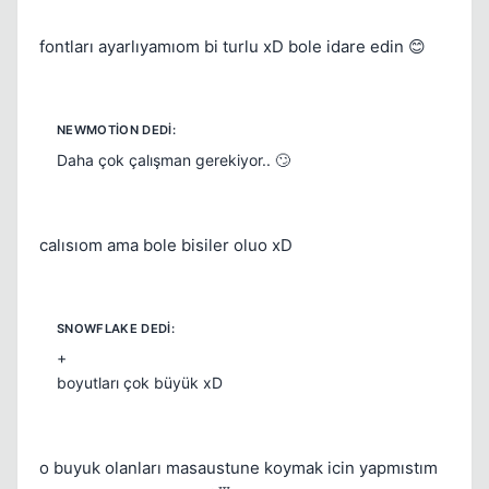
fontları ayarlıyamıom bi turlu xD bole idare edin 😊
Daha çok çalışman gerekiyor.. 🙄
calısıom ama bole bisiler oluo xD
+
boyutları çok büyük xD
o buyuk olanları masaustune koymak icin yapmıstım